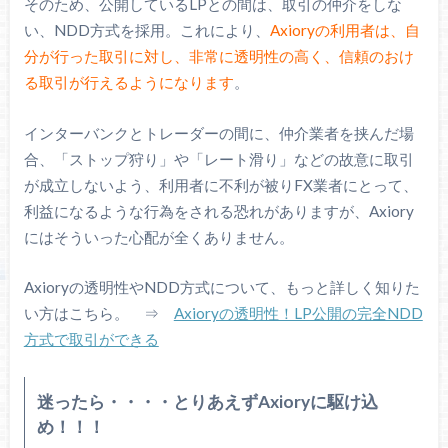
そのため、公開しているLPとの間は、取引の仲介をしな
い、NDD方式を採用。これにより、
Axioryの利用者は、自
分が行った取引に対し、非常に透明性の高く、信頼のおけ
る取引が行えるようになります
。
インターバンクとトレーダーの間に、仲介業者を挟んだ場
合、「ストップ狩り」や「レート滑り」などの故意に取引
が成立しないよう、利用者に不利が被りFX業者にとって、
利益になるような行為をされる恐れがありますが、Axiory
にはそういった心配が全くありません。
Axioryの透明性やNDD方式について、もっと詳しく知りた
い方はこちら。 ⇒
Axioryの透明性！LP公開の完全NDD
方式で取引ができる
迷ったら・・・・とりあえずAxioryに駆け込
め！！！