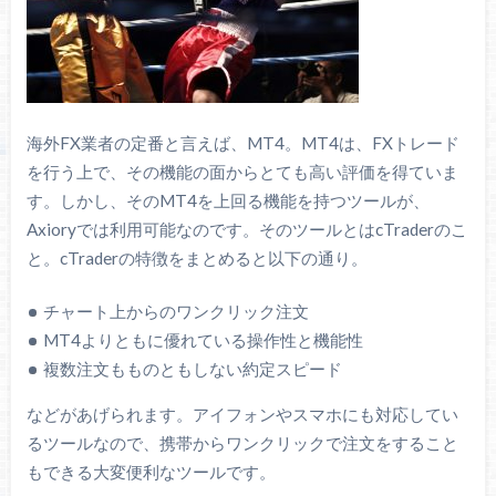
海外FX業者の定番と言えば、MT4。MT4は、FXトレード
を行う上で、その機能の面からとても高い評価を得ていま
す。しかし、そのMT4を上回る機能を持つツールが、
Axioryでは利用可能なのです。そのツールとはcTraderのこ
と。cTraderの特徴をまとめると以下の通り。
チャート上からのワンクリック注文
MT4よりともに優れている操作性と機能性
複数注文もものともしない約定スピード
などがあげられます。アイフォンやスマホにも対応してい
るツールなので、携帯からワンクリックで注文をすること
もできる大変便利なツールです。