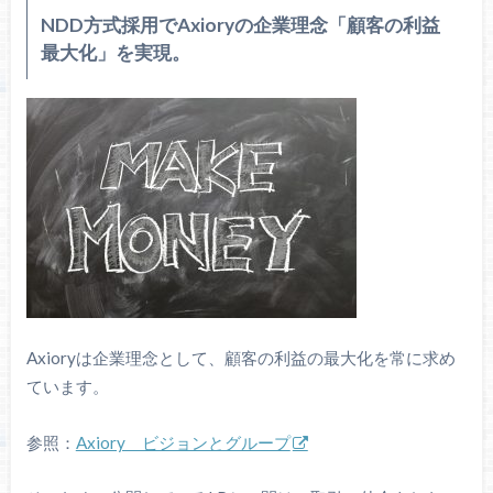
NDD方式採用でAxioryの企業理念「顧客の利益
最大化」を実現。
Axioryは企業理念として、顧客の利益の最大化を常に求め
ています。
参照：
Axiory ビジョンとグループ