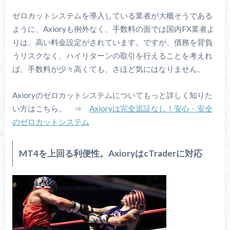
ゼロカットシステムを導入している業者が大概そうである
ように、Axioryも例外なく、手数料の面では国内FX業者よ
りは、高い料金設定がされています。ですが、債務を背負
うリスクなく、ハイリターンの取引を行えることを考えれ
ば、手数料が少々高くても、さほど気にはなりません。
Axioryのゼロカットシステムについてもっと詳しく知りた
い方はこちら。 ⇒
Axioryは完全追証なし！安心・安全
のゼロカットシステム
MT4を上回る利便性。AxioryはcTraderに対応