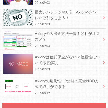
2016.09.03
最大レバレッジ400倍！Axioryでハイ
レバ取引をしよう！
2016.09.03
Axioryの入出金方法一覧！どれがオス
スメ？
2016.09.03
Axioryは信託保全がない？信頼性につ
いて徹底解説
2016.09.03
Axioryの透明性!LP公開の完全NDD方
式で取引ができる
2016.08.19