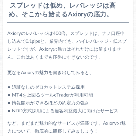
スプレッドは低め、レバレッジは高
め。そこから始まるAxioryの底力。
Axioryのレバレッジは400倍。スプレッドは、ナノ口座申
し込みで0.1pipsと、業界内でも、ハイレバレッジ・低スプ
レッドですが、Axioryの魅力はそれだけには留まりませ
ん。これはあくまでも序盤にすぎないのです。
更なるAxioryの魅力を書き出してみると、
追証なしのゼロカットシステム採用
MT4を上回るツールcTraderが利用可能
情報開示ができるほどの約定力の強さ
NDD方式採用による顧客利益最大に向けたサービス
など、まだまだ魅力的なサービスが満載です。Axioryの魅
力について、徹底的に観察してみましょう！