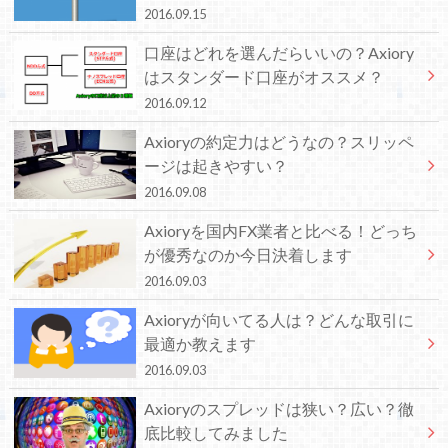
2016.09.15
口座はどれを選んだらいいの？Axiory
はスタンダード口座がオススメ？
2016.09.12
Axioryの約定力はどうなの？スリッペ
ージは起きやすい？
2016.09.08
Axioryを国内FX業者と比べる！どっち
が優秀なのか今日決着します
2016.09.03
Axioryが向いてる人は？どんな取引に
最適か教えます
2016.09.03
Axioryのスプレッドは狭い？広い？徹
底比較してみました