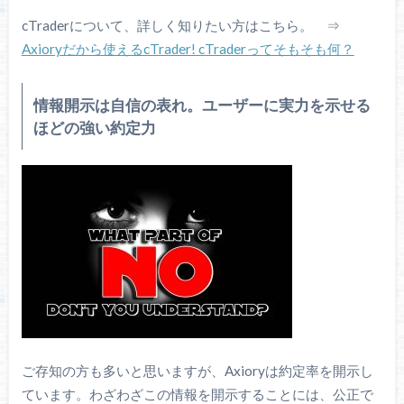
cTraderについて、詳しく知りたい方はこちら。 ⇒
Axioryだから使えるcTrader! cTraderってそもそも何？
情報開示は自信の表れ。ユーザーに実力を示せる
ほどの強い約定力
ご存知の方も多いと思いますが、Axioryは約定率を開示し
ています。わざわざこの情報を開示することには、公正で