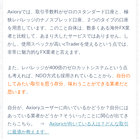
Axioryでは、取引手数料がゼロのスタンダード口座と、極
狭レバレッジのナノスプレッド口座、２つのタイプの口座
を用意しています。このこと自体は、数多くある海外FX業
者と比較して、あまり大したサービスではありません。し
かし、使用スペックが高いcTraderを使えるという点では、
非常に魅力的なFX業者と言えます。
また、レバレッジが400倍のゼロカットシステムという点
も考えれば、NDD方式も採用されていることから、
自分の
してみたい取引を思う存分、味わうことができる業者だと
思います
。
自分が、Axioryユーザーに向いているかどうか？自分には
あっている業者かどうか？そういったことに関心が出てき
たらこちら。 ⇒
Axioryが向いている人は？どんな取引
に最適か教えます。