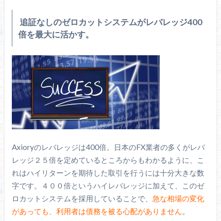
追証なしのゼロカットシステムがレバレッジ400
倍を最大に活かす。
Axioryのレバレッジは400倍。日本のFX業者の多くがレバ
レッジ２５倍を定めているところからもわかるように、こ
れはハイリターンを期待した取引を行うには十分大きな数
字です。４００倍というハイレバレッジに加えて、このゼ
ロカットシステムを採用していることで、
急な相場の変化
があっても、利用者は債務を被る心配がありません
。